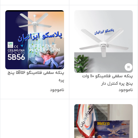
پنکه سقفی فلامینگو ۵B56 پنج
پنکه سقفی فلامینگو ۱۱۰ وات
پره
پنج پره کنترل دار
ناموجود
ناموجود