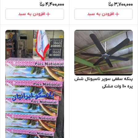
4,400,000
3,700,000
افزودن به سبد
افزودن به سبد
پنکه‌ سقفی سوپر ناسیونال شش
پره ۱۱۰ وات مشکی