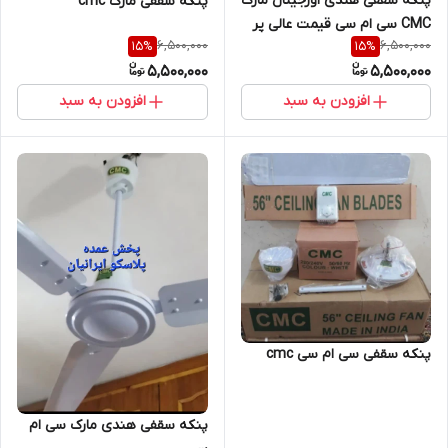
پنکه سقفی هندی اورجینال مارک
پنکه سقفی مارک cmc
CMC سی ام سی قیمت عالی پر
6,500,000
6,500,000
15
%
15
%
قدرت
5,500,000
5,500,000
افزودن به سبد
افزودن به سبد
پنکه سقفی سی ام سی cmc
پنکه‌ سقفی هندی مارک سی ام