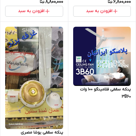
8,800,000
6,800,000
افزودن به سبد
افزودن به سبد
پنکه سقفی فلامینگو ۱۰۰ وات
3B60
پنکه سقفی یوشا مصری