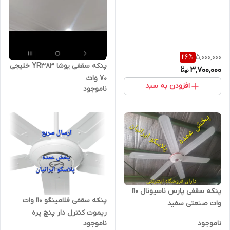
5,000,000
26
%
پنکه سقفی یوشا YR383 خلیجی
3,700,000
۷۰ وات
افزودن به سبد
ناموجود
پنکه‌ سقفی پارس ناسیونال ۱۱۰
پنکه سقفی فلامینگو ۱۱۰ وات
وات صنعتی سفید
ریموت کنترل دار پنچ پره
ناموجود
ناموجود