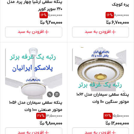
پنکه سقفی ارشیا چهار پره. مدل
پره کوچک
220 سوپر کوپر
11,000,000
8,000,000
16
%
16
%
9,200,000
6,700,000
افزودن به سبد
افزودن به سبد
پنکه سقفی سیماران مدل ۱۰۶۲
موتور سنگین ۱۱۰ وات
پنکه سقفی سیماران مدل ۱۰۵۶
موتور صنعتی ۱۰۰ وات
13,500,000
15,500,000
27
%
22
%
9,800,000
12,000,000
افزودن به سبد
افزودن به سبد