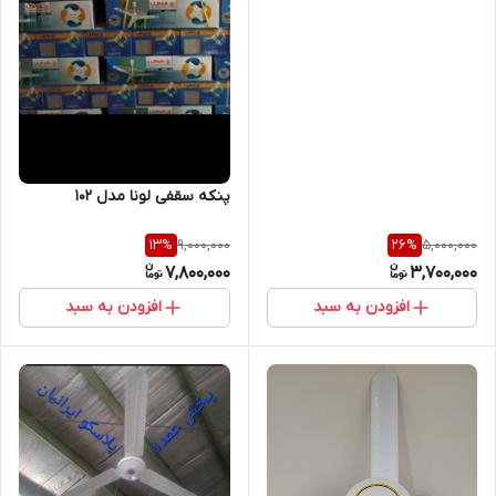
پنکه سقفی لونا مدل ۱۰۲
9,000,000
5,000,000
13
%
26
%
7,800,000
3,700,000
افزودن به سبد
افزودن به سبد