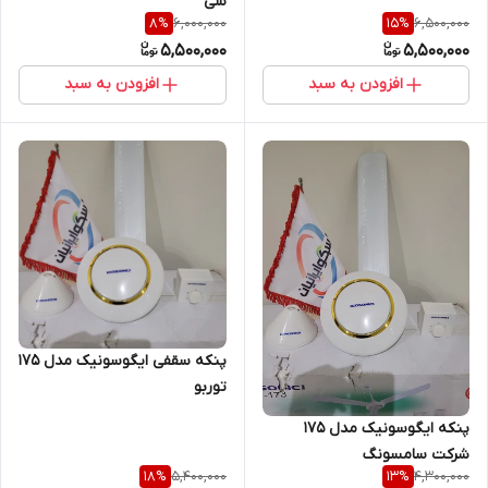
سی
6,000,000
6,500,000
8
%
15
%
5,500,000
5,500,000
افزودن به سبد
افزودن به سبد
پنکه سقفی ایگوسونیک مدل ۱۷۵
توربو
پنکه ایگوسونیک مدل ۱۷۵
شرکت سامسونگ
5,400,000
4,300,000
18
%
13
%