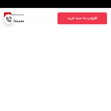
8,800,000
15
%
افزودن به سبد خرید
7,400,000
برگشت به بالا
ارسال ویژه
پشتیبانی ۲۴ ساعته