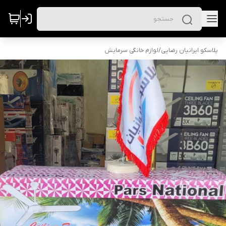
پلاسکو ایرانیان رضایی
/
لوازم خانگی سرمایش