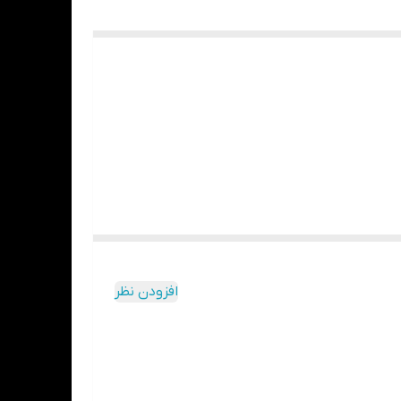
افزودن نظر
غرفه ما با بهترین نوع بسته بندی که 80 هزارتومان خودمون هزینه اش رو میدیم ارسال میکنیم که هزینه پست فقط چون کارتن بزرگ هست حدود 160 تا 250 خود سایت نصبت به شهر شما