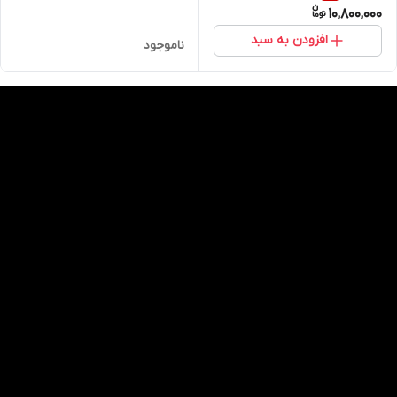
10,800,000
افزودن به سبد
ناموجود