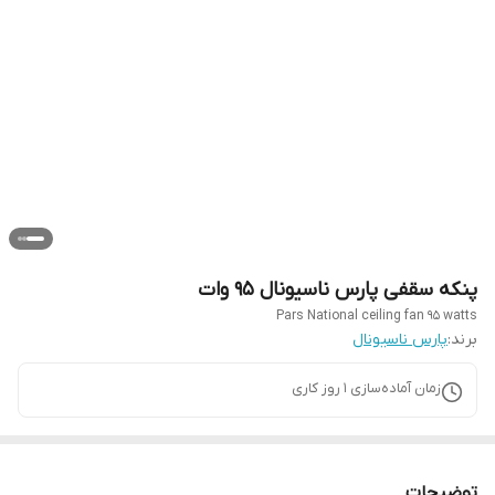
پنکه سقفی پارس ناسیونال ۹۵ وات
Pars National ceiling fan 95 watts
برند:
پارس ناسیونال
زمان آماده‌سازی
1
روز کاری
توضیحات