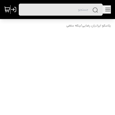
پلاسکو ایرانیان رضایی
/
پنکه سقفی