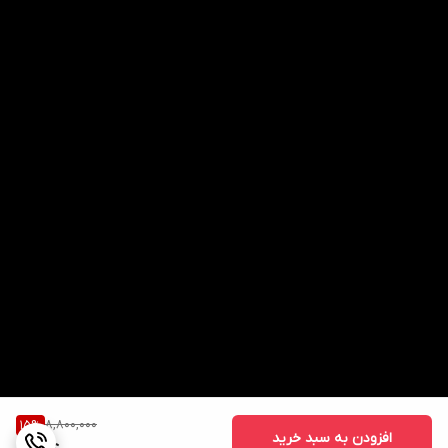
8,800,000
15
%
افزودن به سبد خرید