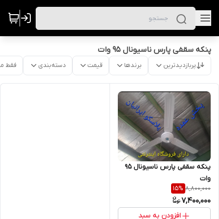
پنکه سقفی پارس ناسیونال 95 وات
پربازدیدترین
برندها
قیمت
دسته‌بندی
فقط م
پنکه سقفی پارس ناسیونال ۹۵
وات
8,800,000
15
%
7,400,000
افزودن به سبد