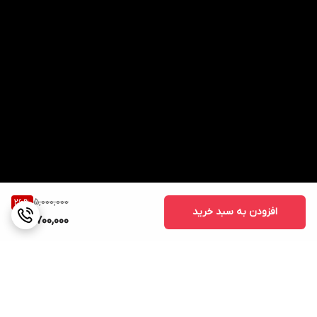
5,000,000
26
%
افزودن به سبد خرید
3,700,000