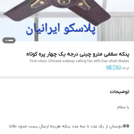
پنکه سقفی مترو چینی درجه یک چهار پره کوتاه
First-class Chinese subway ceiling fan with four short blades
برند:
METRO
توضیحات
با سلام
⛔️⛔️دوستان از یک عدد تا سه عدد پنکه هزینه ارسال پست حدود 150تا