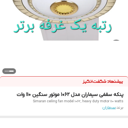
پنکه سقفی سیماران مدل ۱۰۶۲ موتور سنگین ۱۱۰ وات
Simaran ceiling fan model 1062, heavy duty motor 110 watts
برند:
سیماران