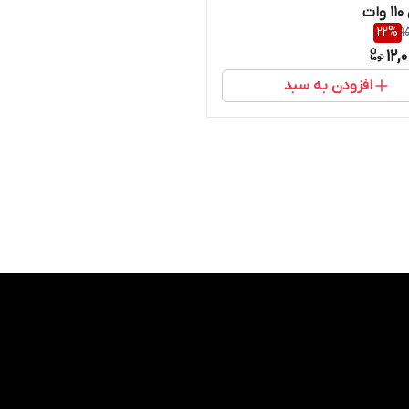
ت
22
%
1
12,
افزودن به سبد