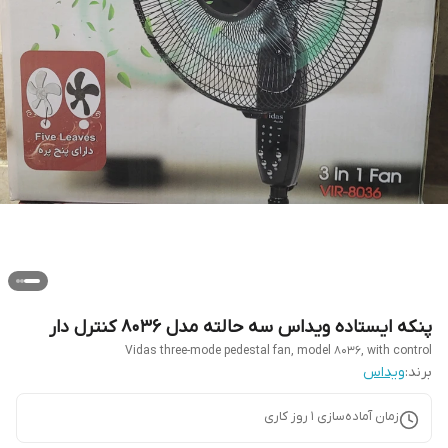
پنکه ایستاده ویداس سه حالته مدل ۸۰۳۶ کنترل دار
Vidas three-mode pedestal fan, model 8036, with control
برند:
ویداس
زمان آماده‌سازی
1
روز کاری