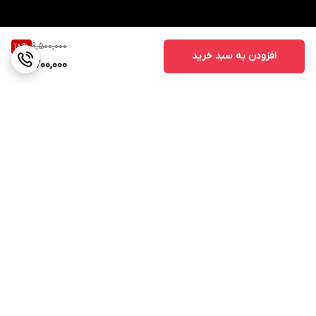
9,500,000
18
%
افزودن به سبد خرید
7,700,000
برگشت به بالا
ارسال ویژه
پشتیبانی ۲۴ ساعته