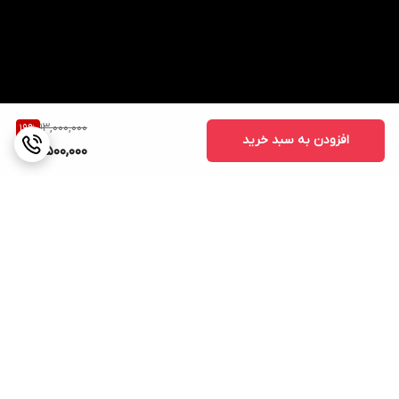
13,000,000
19
%
افزودن به سبد خرید
10,500,000
برگشت به بالا