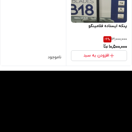
پنکه ایستاده فلامینگو
13,000,000
19
%
10,500,000
افزودن به سبد
ناموجود