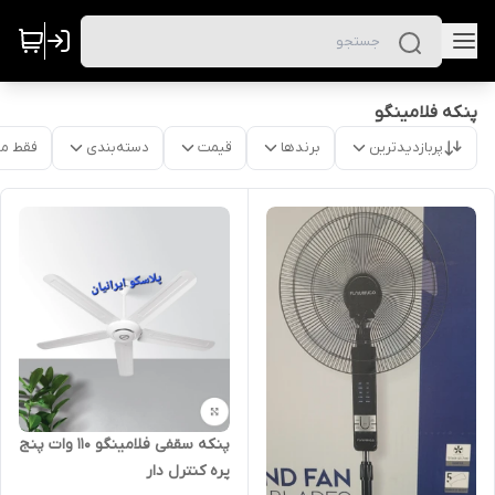
پنکه فلامینگو
پربازدیدترین
برندها
قیمت
دسته‌بندی
فقط م
پنکه سقفی فلامینگو ۱۱۰ وات پنج
پره کنترل دار