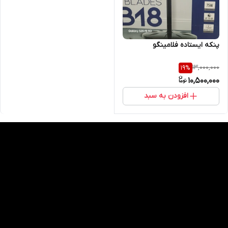
پنکه ایستاده فلامینگو
13,000,000
19
%
10,500,000
افزودن به سبد