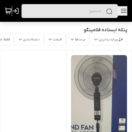
پنکه ایستاده فلامینگو
پربازدیدترین
برندها
قیمت
دسته‌بندی
فقط م