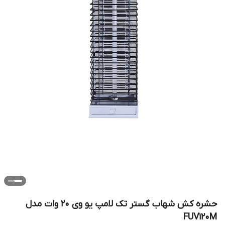
حشره کش شهاب گستر تک لامپ یو وی 20 وات مدل
FUV120M