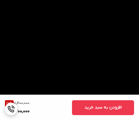
7,400,000
16
%
افزودن به سبد خرید
6,200,000