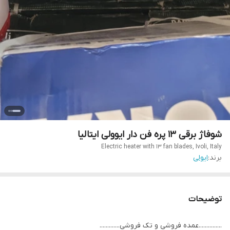
شوفاژ برقی ۱۳ پره فن دار ایوولی ایتالیا
Electric heater with 13 fan blades, Ivoli, Italy
برند:
ایولی
توضیحات
...............عمده فروشی و تک فروشی.............