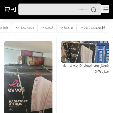
پربازدیدترین
برندها
قیمت
دسته‌بندی
فقط م
شوفاژ برقی ایوولی ۱۵ پره فن دار
مدل 15FW