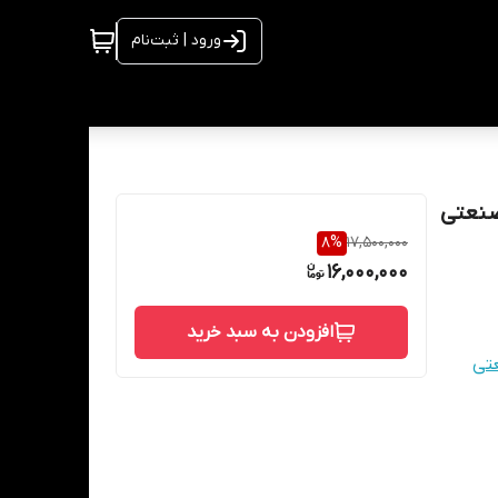
ورود | ثبت‌نام
8
%
17,500,000
16,000,000
افزودن به سبد خرید