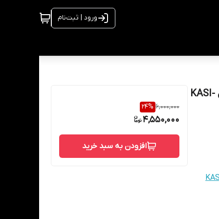
ورود | ثبت‌نام
حشره کش شهاب گستر دو لامپ 8 وات خانگی کاسی مدل KASI-
24
%
6,000,000
4,550,000
افزودن به سبد خرید
 دو لامپ 8 وات خانگی کاسی مدل KASI-