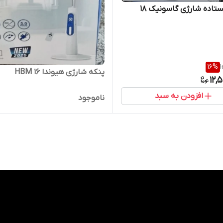
پنکه ایستاده شارژی گاسونیک ۱۸
16
%
1
پنکه شارژی هیوندا HBM 16
12,
افزودن به سبد
ناموجود