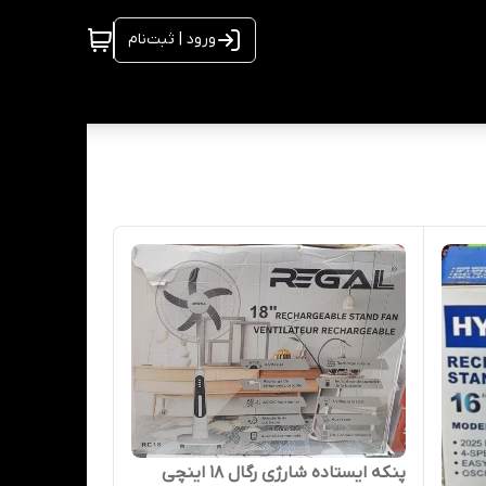
ورود | ثبت‌نام
پنکه ایستاده شارژی رگال ۱۸ اینچی