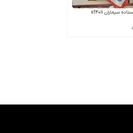
اده سیماران sf4011