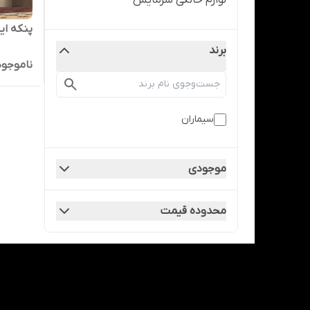
لوازم خانگی سرمایش
پنکه ایست
برند
ناموجود
سیماران
موجودی
محدوده قیمت