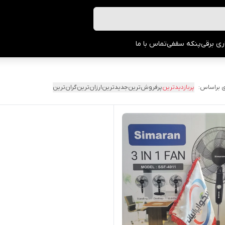
ری برقی
پنکه سقفی
تماس با ما
 براساس:
پربازدیدترین
پرفروش‌ترین
جدیدترین
ارزان‌ترین
گران‌ترین