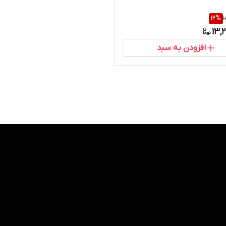
12
%
1
13,
افزودن به سبد