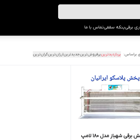
ری برقی
پنکه سقفی
تماس با ما
 براساس:
پربازدیدترین
پرفروش‌ترین
جدیدترین
ارزان‌ترین
گران‌ترین
حشره کش برقی شهباز مدل ۱۸۰ لامپ