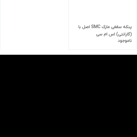
پنکه سقفی مارک SMC اصل با
(گارانتی) اس ام سی
ناموجود