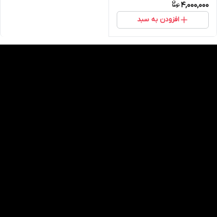
4,000,000
افزودن به سبد