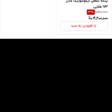
پنکه سقفی ایگوسونیک مدل
۱۷۳ طلایی
5,500,000
23
%
4,200,000
افزودن به سبد