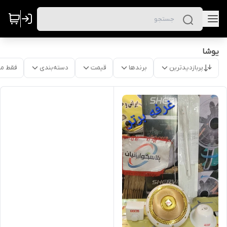
یوشا
پربازدیدترین
برندها
قیمت
دسته‌بندی
فقط م