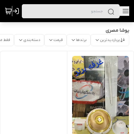
یوشا مصری
پربازدیدترین
برندها
قیمت
دسته‌بندی
فقط م