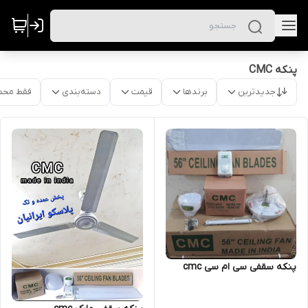
پنکه CMC
جدیدترین
برندها
قیمت
دسته‌بندی
فقط محص
پنکه سقفی سی ام سی cmc