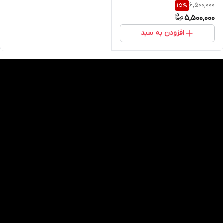
6,500,000
15
%
قدرت
5,500,000
افزودن به سبد