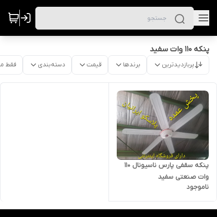
پنکه 110 وات سفید
پربازدیدترین
برندها
قیمت
دسته‌بندی
فقط م
پنکه‌ سقفی پارس ناسیونال ۱۱۰
وات صنعتی سفید
ناموجود