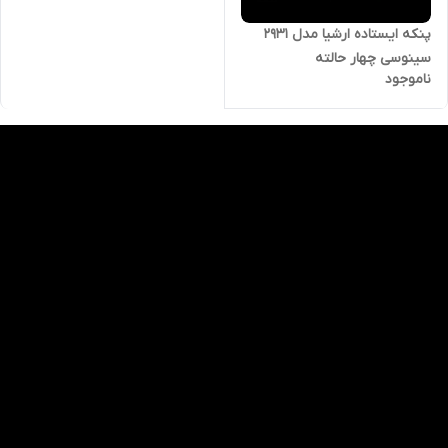
پنکه ایستاده ارشیا مدل 2931
سینوسی چهار حالته
ناموجود