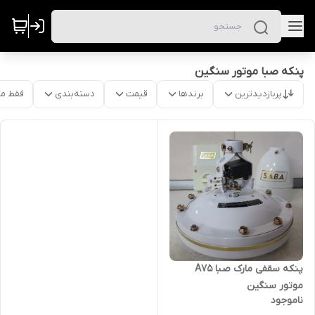
پنکه صبا موتور سنگین
پربازدیدترین
برندها
قیمت
دسته‌بندی
فقط م
پنکه سقفی مارک صبا A75
موتور سنگین
ناموجود