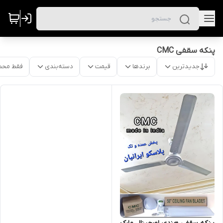
پنکه سقفی CMC
جدیدترین
برندها
قیمت
دسته‌بندی
فقط محص