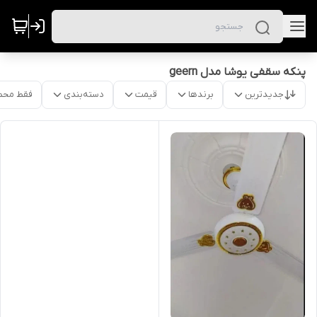
پنکه سقفی یوشا مدل geern
جدیدترین
برندها
قیمت
دسته‌بندی
فقط محص