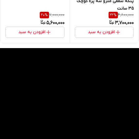
پنکه‌ سقفی مترو سه‌ پره کوچک
۳۵ سانت
7,000,000
4,800,000
20
%
22
%
5,600,000
3,700,000
افزودن به سبد
افزودن به سبد