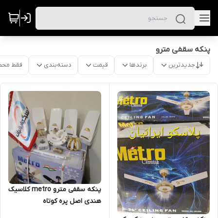
پنکه سقفی مترو
جدیدترین
برندها
قیمت
دسته‌بندی
فقط محص
پنکه سقفی مترو metro کلاسیک
هندی اصل پره کوتاه