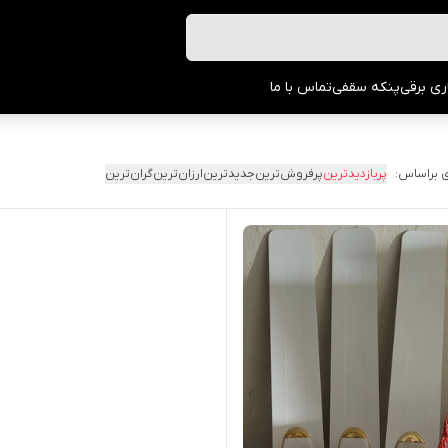
ری برقی
پنکه سقفی
تماس با ما
 براساس:
پربازدیدترین
پرفروش‌ترین
جدیدترین
ارزان‌ترین
گران‌ترین