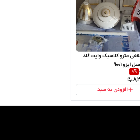
فی مترو کلاسیک وایت گلد
 ایزو ۹۰۰۱
18
%
8,
افزودن به سبد