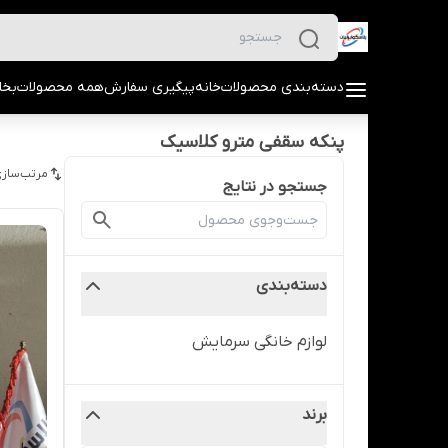
دسته‌بندی محصولات
خانه
پیگیری سفارش
همه محصولات
بخا
پنکه سقفی مترو کلاسیک
مرتب‌سازی
جستجو در نتایج
دسته‌بندی
لوازم خانگی سرمایش
برند