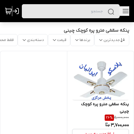
پنکه سقفی مترو پره کوچک چینی
جدیدترین
برندها
قیمت
دسته‌بندی
فقط محص
پنکه سقفی مترو پره کوچک
چینی
5,000,000
26
%
3,700,000