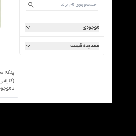
موجودی
محدوده قیمت
(گارانت
ناموجود