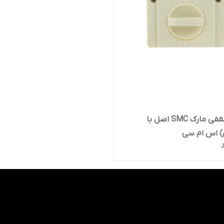
پنکه سقفی مارک SMC اصل با
ی) اس ام سی