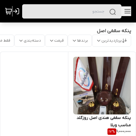
پنکه سقفی اصل
پربازدیدترین
برندها
قیمت
دسته‌بندی
فقط م
پنکه سقفی هندی اصل روزگلد
مناسب ویلا
9,000,000
17
%