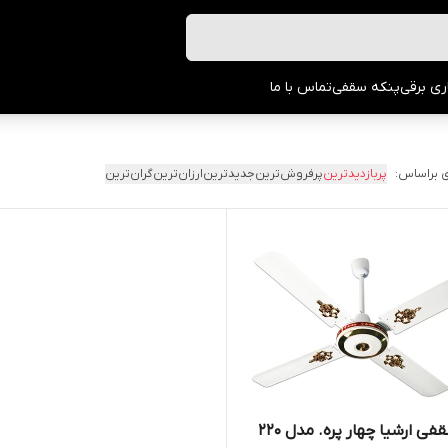
ری برقی
پنکه سقفی
تماس با ما
 براساس:
پربازدیدترین
پرفروش‌ترین
جدیدترین
ارزان‌ترین
گران‌ترین
پنکه سقفی ارشیا چهار پره. مدل 220