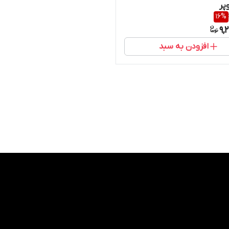
پر
16
%
9,
افزودن به سبد