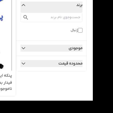
برند
ژنیال
موجودی
محدوده قیمت
پنکه ای
فیدار ب
ناموجود