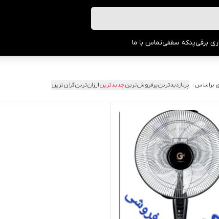
ری برقی
پنکه سقفی
تماس با ما
 براساس:
پربازدیدترین
پرفروش‌ترین
جدیدترین
ارزان‌ترین
گران‌ترین