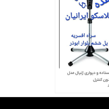
ستاده و دیواری ژنیال مدل
دون کنترل