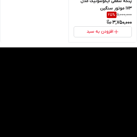
پنکه سقفی ایگوسونیک مدل
۱۷۳ موتور سنگین
5,000,000
25
%
3,750,000
افزودن به سبد