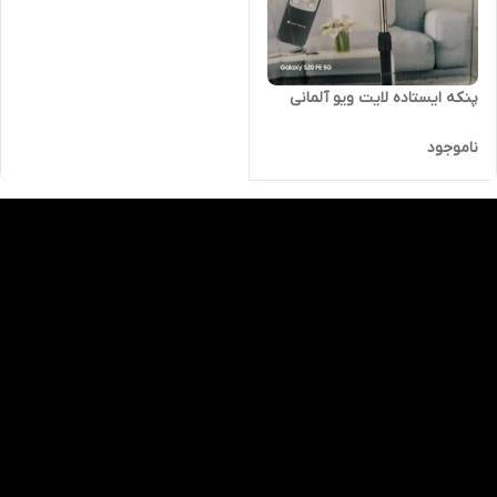
پنکه ایستاده لایت ویو آلمانی
ناموجود