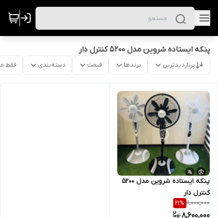
پنکه ایستاده شروین مدل 5200 کنترل دار
پربازدیدترین
برندها
قیمت
دسته‌بندی
فقط م
پنکه ایستاده شروین مدل ۵۲۰۰
کنترل دار
11,000,000
21
%
8,600,000