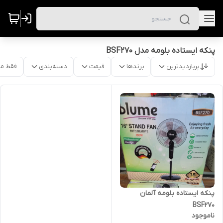
پنکه ایستاده بلومه مدل BSF270
پربازدیدترین
برندها
قیمت
دسته‌بندی
فقط م
پنکه ایستاده بلومه آلمان
BSF270
ناموجود