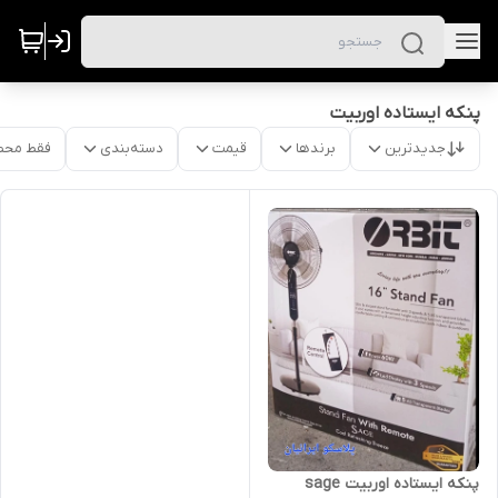
پنکه ایستاده اوربیت
جدیدترین
برندها
قیمت
دسته‌بندی
فقط محص
پنکه ایستاده اوربیت sage