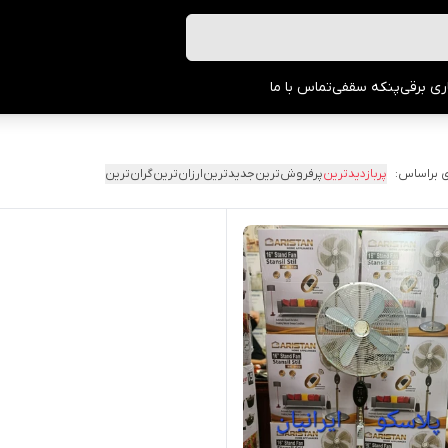
ری برقی
پنکه سقفی
تماس با ما
 براساس:
پربازدیدترین
پرفروش‌ترین
جدیدترین
ارزان‌ترین
گران‌ترین