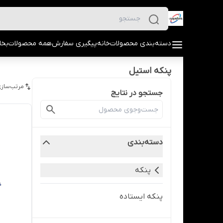
دسته‌بندی محصولات
خانه
پیگیری سفارش
همه محصولات
بخا
پنکه استیل
مرتب‌سازی
جستجو در نتایج
دسته‌بندی
پنکه
پنکه ایستاده