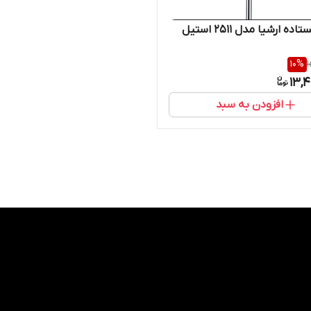
ده ارشیا مدل ۲۵۱۱ استیل
10
%
1
13,
افزودن به سبد