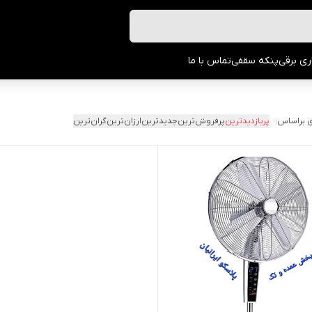
ری برقی
پنکه سقفی
تماس با ما
 براساس:
پربازدیدترین
پرفروش‌ترین
جدیدترین
ارزان‌ترین
گران‌ترین