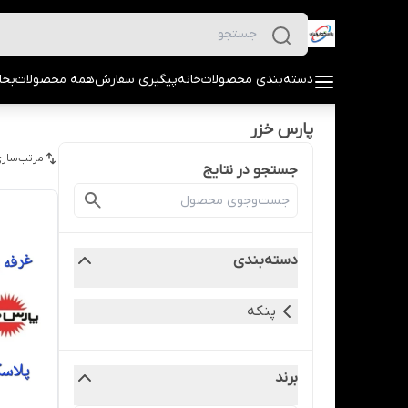
دسته‌بندی محصولات
خانه
پیگیری سفارش
همه محصولات
بخا
پارس خزر
مرتب‌سازی
جستجو در نتایج
دسته‌بندی
پنکه
برند