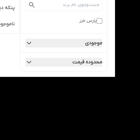
پنکه دیو
پارس خزر
ناموجود
موجودی
محدوده قیمت