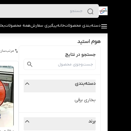
دسته‌بندی محصولات
خانه
پیگیری سفارش
همه محصولات
بخا
هوم استید
مرتب‌سازی
جستجو در نتایج
دسته‌بندی
بخاری برقی
برند