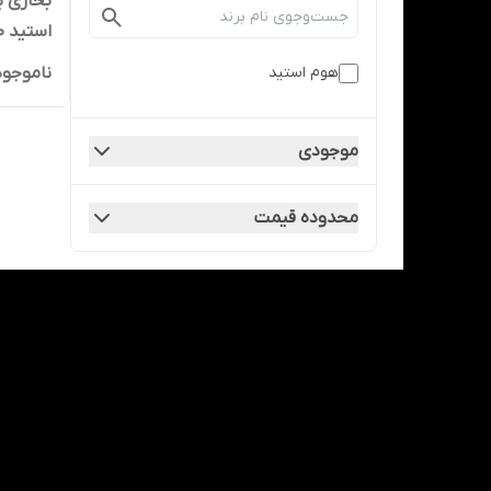
بخاری ب
استید ۳۰۰۰ وات
هوم استید
ناموجود
موجودی
محدوده قیمت