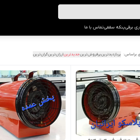
ری برقی
پنکه سقفی
تماس با ما
 براساس:
پربازدیدترین
پرفروش‌ترین
جدیدترین
ارزان‌ترین
گران‌ترین