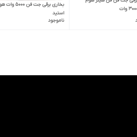
رقی جت فن فن هیتر هوم
بخاری برقی جت فن ۵۰۰۰ وا
استید
ناموجود