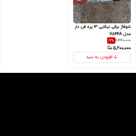
شوفاژ برقی نیکایی ۱۳ پره فن دار
مدل H844A
6,440,000
19
%
5,200,000
افزودن به سبد