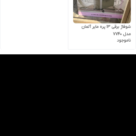
شوفاژ برقی ۱۳ پره مایر آلمان
مدل ۷۷۴۰
ناموجود